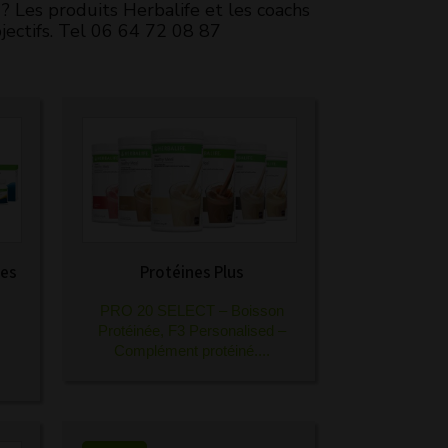
? Les produits Herbalife et les coachs
ectifs. Tel 06 64 72 08 87
res
Protéines Plus
PRO 20 SELECT – Boisson
Protéinée
,
F3 Personalised –
Complément protéiné
....