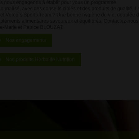
s nous engageons à établir pour vous un programme
onnalisé, avec des conseils ciblés et des produits de qualité. L
ret Vercors Sports Team ? Une bonne hygiène de vie, doublée 
pléments alimentaires savoureux et équilibrés. Contactez-nous 
e-Marie et Patrice BLOUZAT.
Nos engagements
Nos produits Herbalife Nutrition