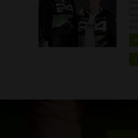
Nou
pers
sec
com
Ann