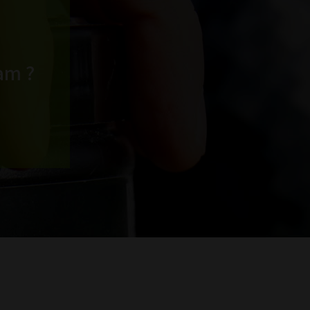
eam ?