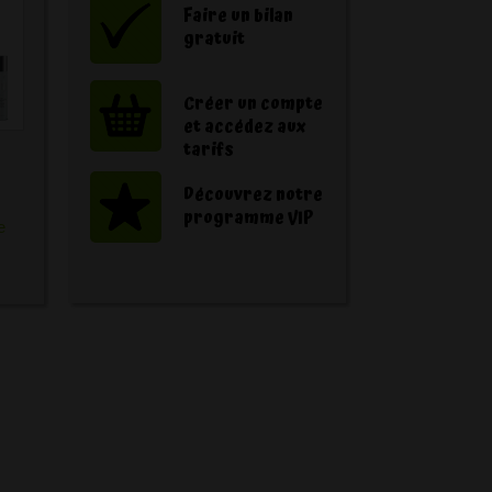
Faire un bilan
gratuit
Créer un compte
et accédez aux
tarifs
Découvrez notre
programme VIP
e