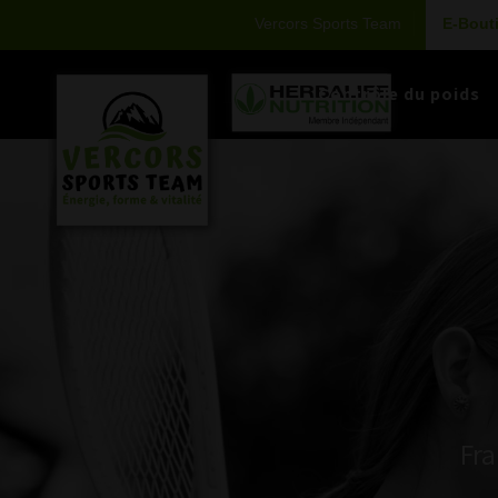
Vercors Sports Team
E-Bout
Contrôle du poids
Fra