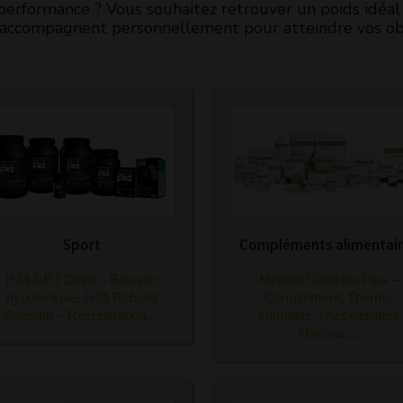
performance ? Vous souhaitez retrouver un poids idéal 
accompagnent personnellement pour atteindre vos obj
Sport
Compléments alimentai
H24 CR7 Drive – Boisson
Minéral Complex Plus –
hypotonique
,
H24 Rebuild
Complément
,
Thermo
Strength – Récupération
....
complète – Accélérateur
Minceur
....