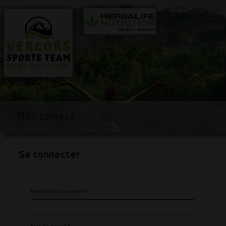
0
Mon compte
Se connecter
Obligatoire
Identifiant ou e-mail
*
Obligatoire