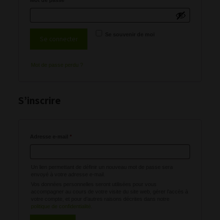
Mot de passe
*
Se souvenir de moi
Se connecter
Mot de passe perdu ?
S’inscrire
Obligatoire
Adresse e-mail
*
Un lien permettant de définir un nouveau mot de passe sera
envoyé à votre adresse e-mail.
Vos données personnelles seront utilisées pour vous
accompagner au cours de votre visite du site web, gérer l’accès à
votre compte, et pour d’autres raisons décrites dans notre
politique de confidentialité
.