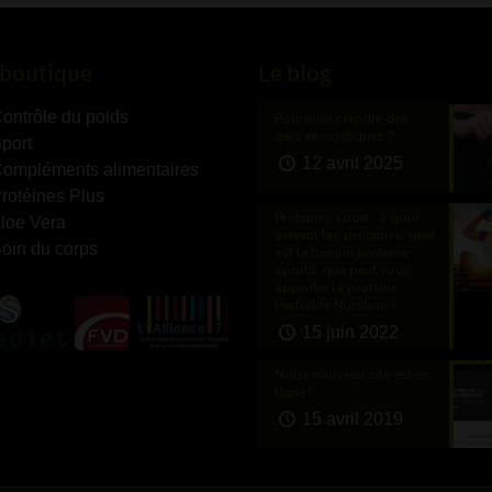
-boutique
Le blog
ontrôle du poids
Pourquoi prendre des
gels énergétiques ?
port
12 avril 2025
ompléments alimentaires
rotéines Plus
Proteines sport : à quoi
loe Vera
servent les proteines, quel
oin du corps
est le besoin proteine
sportif, que peut vous
apporter la proteine
Herbalife Nutrition ?
15 juin 2022
Notre nouveau site est en
ligne !
15 avril 2019