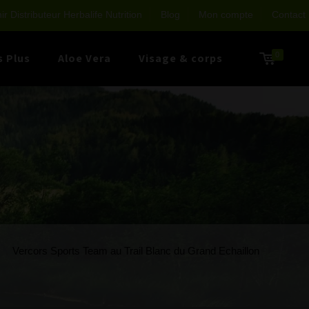
r Distributeur Herbalife Nutrition
Blog
Mon compte
Contact
0
s Plus
Aloe Vera
Visage & corps
Vercors Sports Team au Trail Blanc du Grand Echaillon