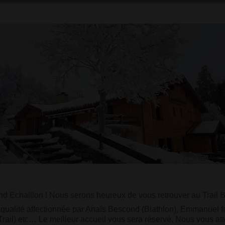
nd Echaillon ! Nous serons heureux de vous retrouver au Trail Bl
ualité affectionnée par Anaïs Bescond (Biathlon), Emmanuel fau
rail) etc… Le meilleur accueil vous sera réservé. Nous vous at