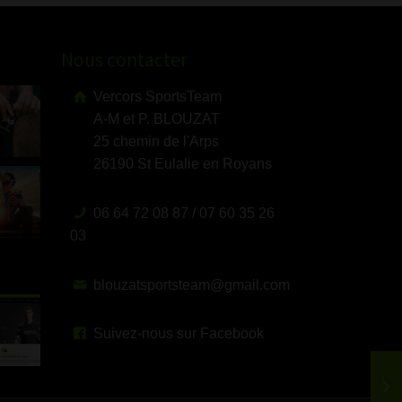
Nous contacter
Vercors SportsTeam
A-M et P. BLOUZAT
25 chemin de l'Arps
26190 St Eulalie en Royans
06 64 72 08 87 / 07 60 35 26
03
blouzatsportsteam@gmail.com
Suivez-nous sur Facebook