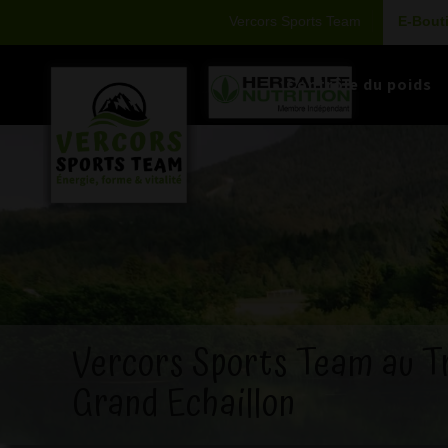
Vercors Sports Team
E-Bout
Contrôle du poids
Vercors Sports Team au Tr
Grand Echaillon