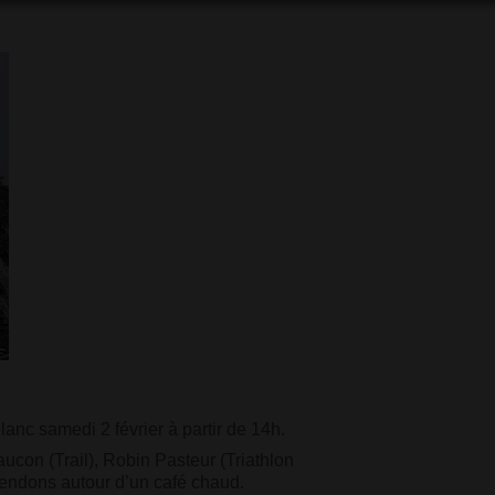
anc samedi 2 février à partir de 14h.
con (Trail), Robin Pasteur (Triathlon
tendons autour d’un café chaud.