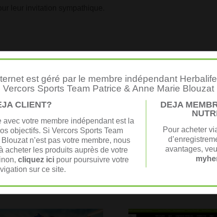
ur leur invitation sympathique.
nternet est géré par le membre indépendant Herbalife 
Vercors Sports Team Patrice & Anne Marie Blouzat
EJA CLIENT?
DEJA MEMBR
NUTR
le avec votre membre indépendant est la
Pour acheter vi
vos objectifs. Si Vercors Sports Team
d’enregistreme
 Blouzat n’est pas votre membre, nous
avantages, veu
 acheter les produits auprès de votre
myher
Sinon,
cliquez ici
pour poursuivre votre
vigation sur ce site.