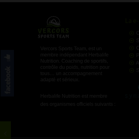
La e
C
S
C
Vercors Sports Team, est un
membre indépendant Herbalife
P
Nutrition. Coaching de sportifs,
A
contrôle du poids, nutrition pour
S
tous… un accompagnement
adapté et sérieux.
Herbalife Nutrition est membre
des organismes officiels suivants :