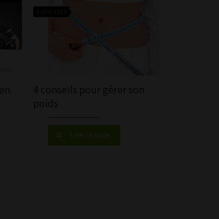
3 avril 2019
 en
4 conseils pour gérer son
poids
Lire la suite