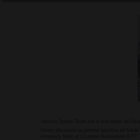
Vercors Sports Team sur le trail blanc du Gra
Venez découvrir la gamme sportive de haute q
ironman), Marc et Charline Balascovik (VTT T