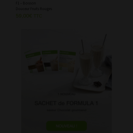
F1 – Boisson
Douceur Fruits Rouges
59,00
€
TTC