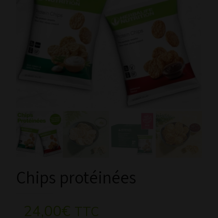
Chips protéinées
24,00
€
TTC