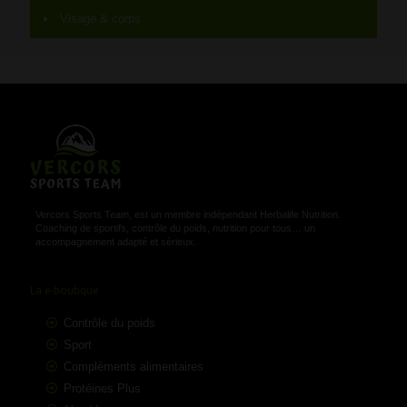
Visage & corps
Vercors Sports Team, est un membre indépendant Herbalife Nutrition.
Coaching de sportifs, contrôle du poids, nutrition pour tous… un
accompagnement adapté et sérieux.
La e-boutique
Contrôle du poids
Sport
Compléments alimentaires
Protéines Plus