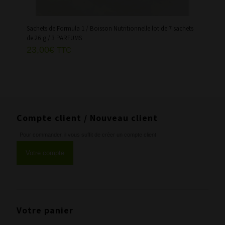
Sachets de Formula 1 / Boisson Nutritionnelle lot de 7 sachets
de 26 g / 3 PARFUMS
23,00
€
TTC
Compte client / Nouveau client
Pour commander, il vous suffit de créer un compte client
Votre compte
Votre panier