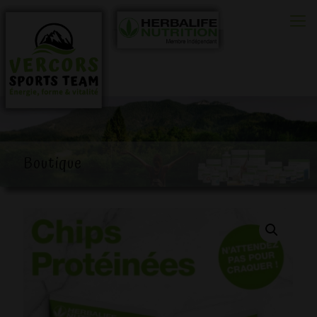
0
Boutique