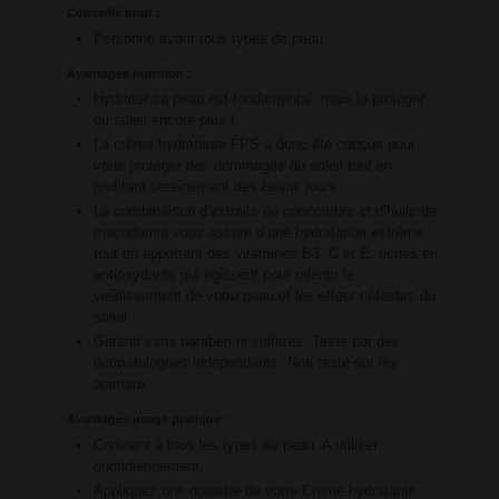
Conseillé pour :
Personne ayant tous types de peau.
Avantages nutrition :
Hydrater sa peau est fondamental, mais la protéger
du soleil encore plus !
La crème hydratante FPS a donc été conçue pour
vous protéger des dommages du soleil tout en
profitant sereinement des beaux jours.
La combinaison d’extraits de concombre et d’huile de
macadamia vous assure d’une hydratation extrême
tout en apportant des vitamines B3, C et E, riches en
antioxydants qui agissent pour ralentir le
vieillissement de votre peau et les effets néfastes du
soleil.
Garanti sans paraben ni sulfates. Testé par des
dermatologues indépendants .Non testé sur les
animaux.
Avantages usage pratique :
Convient à tous les types de peau. A utiliser
quotidiennement.
Appliquez une noisette de votre Crème hydratante