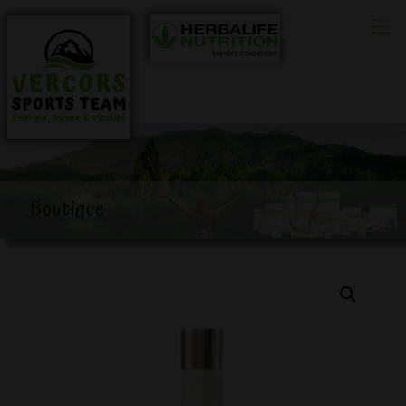
0
Boutique