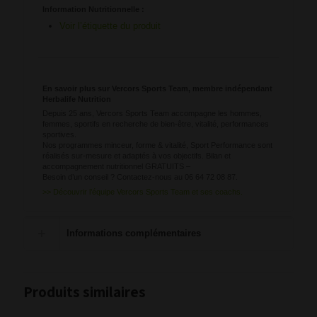
Information Nutritionnelle :
Voir l’étiquette du produit
En savoir plus sur Vercors Sports Team, membre indépendant
Herbalife Nutrition
Depuis 25 ans, Vercors Sports Team accompagne les hommes,
femmes, sportifs en recherche de bien-être, vitalité, performances
sportives.
Nos programmes minceur, forme & vitalité, Sport Performance sont
réalisés sur-mesure et adaptés à vos objectifs. Bilan et
accompagnement nutritionnel GRATUITS –
Besoin d’un conseil ? Contactez-nous au 06 64 72 08 87.
>> Découvrir l’équipe Vercors Sports Team et ses coachs.
Informations complémentaires
Produits similaires