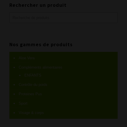
Rechercher un produit
Nos gammes de produits
Aloe Vera
Compléments alimentaires
ENFANTS
Contrôle du poids
Proteines Pus
Sport
Visage & corps