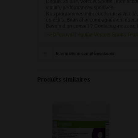
Depuis 25 ans, Vercors Sports Team acco
vitalité, performances sportives.
Nos programmes minceur, forme & vitalité,
objectifs. Bilan et accompagnement nutri
Besoin d’un conseil ? Contactez-nous au 
>> Découvrir l’équipe Vercors Sports Team
Informations complémentaires
Produits similaires