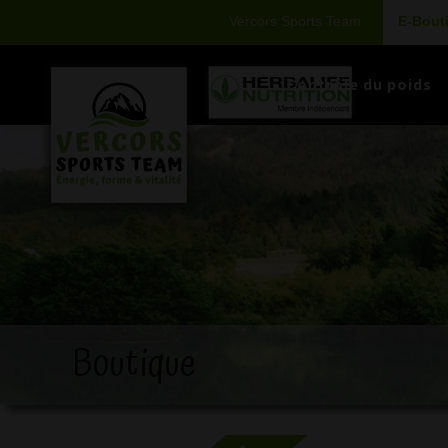
Vercors Sports Team
E-Bout
Contrôle du poids
Boutique