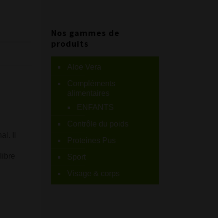
Nos gammes de
produits
Aloe Vera
Compléments
alimentaires
ENFANTS
Contrôle du poids
l. Il
Proteines Pus
libre
Sport
Visage & corps