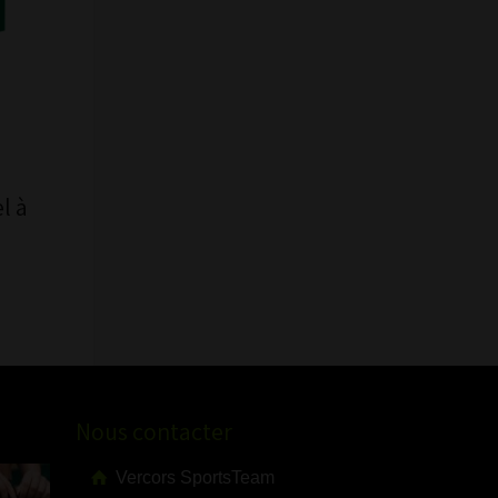
l à
Nous contacter
Vercors SportsTeam