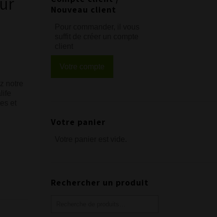
ur
Nouveau client
Pour commander, il vous
suffit de créer un compte
client
Votre compte
z notre
life
tes et
Votre panier
Votre panier est vide.
Rechercher un produit