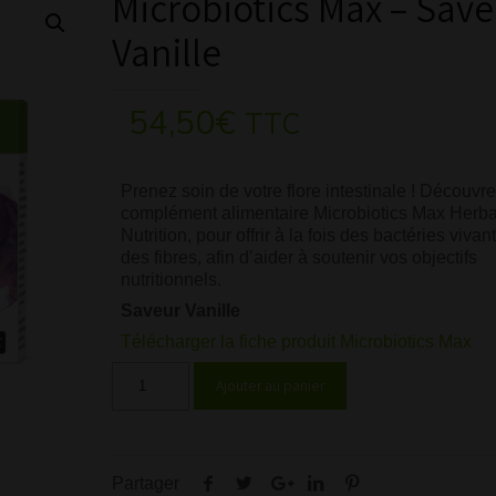
Microbiotics Max – Save
Vanille
54,50
€
TTC
Prenez soin de votre flore intestinale ! Découvre
complément alimentaire Microbiotics Max Herba
Nutrition, pour offrir à la fois des bactéries vivan
des fibres, afin d’aider à soutenir vos objectifs
nutritionnels.
Saveur Vanille
Télécharger la fiche produit Microbiotics Max
Ajouter au panier
Partager