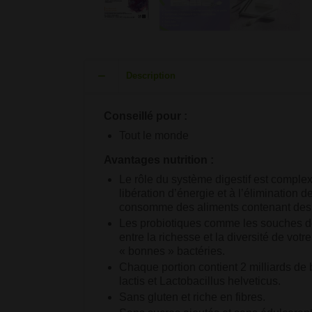
Description
Conseillé pour :
Tout le monde
Avantages nutrition :
Le rôle du système digestif est comple
libération d’énergie et à l’élimination de
consomme des aliments contenant des p
Les probiotiques comme les souches de 
entre la richesse et la diversité de votre
« bonnes » bactéries.
Chaque portion contient 2 milliards de
lactis et Lactobacillus helveticus.
Sans gluten et riche en fibres.