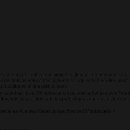
xe, au-delà de la décomposition des aliments en nutriments à la
s déchets de votre corps, il prend soin de votre bien-être intestina
robiotiques et des prébiotiques.
Lactobacillus et Bifidobacterium peuvent aider à trouver l’équi
 flore intestinale, alors que les prébiotiques nourrissent les dites
 bactéries vivantes issues de souches de Bifidobacterium