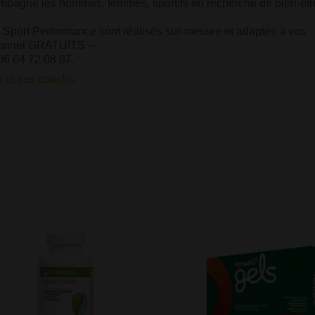
mpagne les hommes, femmes, sportifs en recherche de bien-êtr
 Sport Performance sont réalisés sur-mesure et adaptés à vos
tionnel GRATUITS –
06 64 72 08 87.
 et ses coachs.