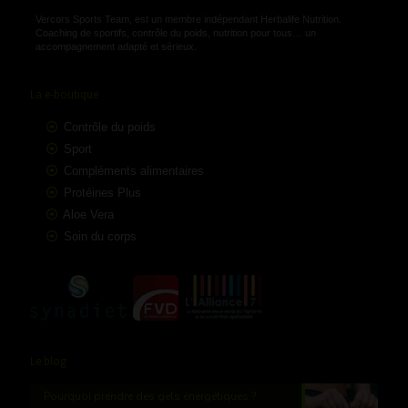
Vercors Sports Team, est un membre indépendant Herbalife Nutrition.
Coaching de sportifs, contrôle du poids, nutrition pour tous… un
accompagnement adapté et sérieux.
La e-boutique
Contrôle du poids
Sport
Compléments alimentaires
Protéines Plus
Aloe Vera
Soin du corps
Le blog
Pourquoi prendre des gels énergétiques ?