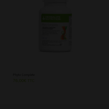
Phyto Complete
76,00
€
TTC