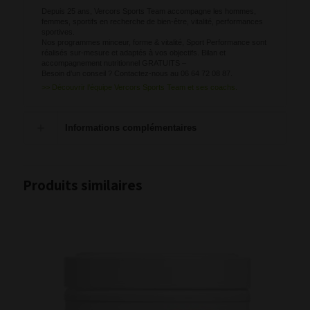
Depuis 25 ans, Vercors Sports Team accompagne les hommes,
femmes, sportifs en recherche de bien-être, vitalité, performances
sportives.
Nos programmes minceur, forme & vitalité, Sport Performance sont
réalisés sur-mesure et adaptés à vos objectifs. Bilan et
accompagnement nutritionnel GRATUITS –
Besoin d’un conseil ? Contactez-nous au 06 64 72 08 87.
>> Découvrir l’équipe Vercors Sports Team et ses coachs.
Informations complémentaires
Produits similaires