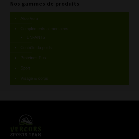
Nos gammes de produits
Aloe Vera
Compléments alimentaires
ENFANTS
Contrôle du poids
Proteines Pus
Sport
Visage & corps