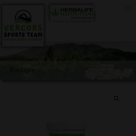
0
Boutique