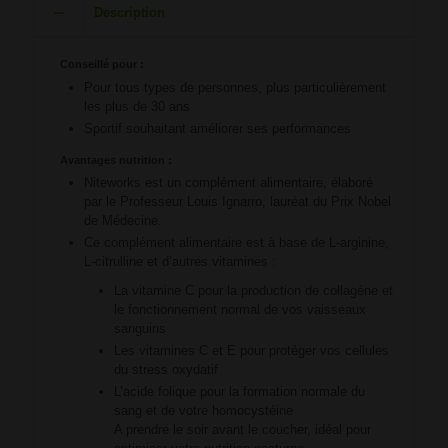
Description
Conseillé pour :
Pour tous types de personnes, plus particulièrement
les plus de 30 ans
Sportif souhaitant améliorer ses performances
Avantages nutrition :
Niteworks est un complément alimentaire, élaboré
par le Professeur Louis Ignarro, lauréat du Prix Nobel
de Médecine.
Ce complément alimentaire est à base de L-arginine,
L-citrulline et d’autres vitamines :
La vitamine C pour la production de collagène et
le fonctionnement normal de vos vaisseaux
sanguins
Les vitamines C et E pour protéger vos cellules
du stress oxydatif
L’acide folique pour la formation normale du
sang et de votre homocystéine
A prendre le soir avant le coucher, idéal pour