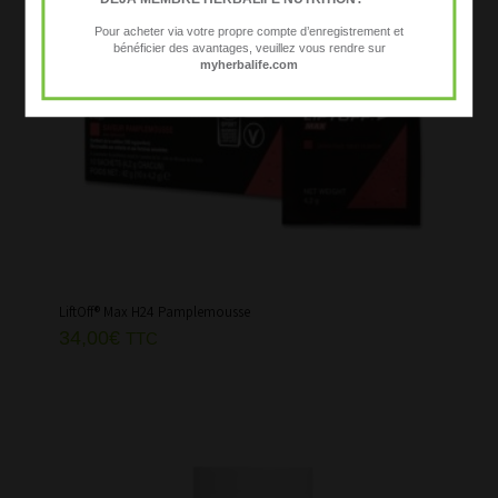
Pour acheter via votre propre compte d’enregistrement et
bénéficier des avantages, veuillez vous rendre sur
myherbalife.com
LiftOff® Max H24 Pamplemousse
34,00
€
TTC