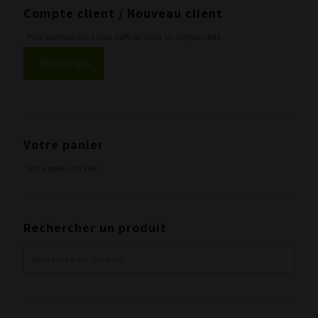
Compte client / Nouveau client
Pour commander, il vous suffit de créer un compte client
Votre compte
Votre panier
Votre panier est vide.
Rechercher un produit